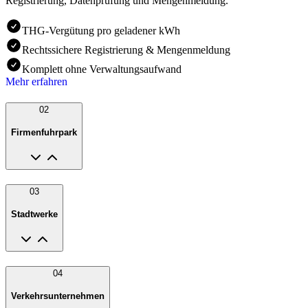
Registrierung, Datenprüfung und Mengenmeldung.
THG-Vergütung pro geladener kWh
Rechtssichere Registrierung & Mengenmeldung
Komplett ohne Verwaltungsaufwand
Mehr erfahren
02
Firmenfuhrpark
03
Stadtwerke
04
Verkehrsunternehmen