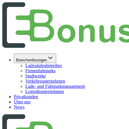
Branchenlösungen
Ladesäulenbetreiber
Firmenfuhrparks
Stadtwerke
Verkehrsunternehmen
Lade- und Fuhrparkmanagement
Logistikunternehmen
Privatkunden
Über uns
News