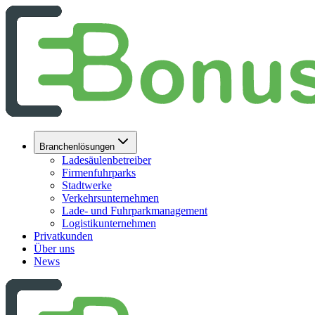
Branchenlösungen
Ladesäulenbetreiber
Firmenfuhrparks
Stadtwerke
Verkehrsunternehmen
Lade- und Fuhrparkmanagement
Logistikunternehmen
Privatkunden
Über uns
News